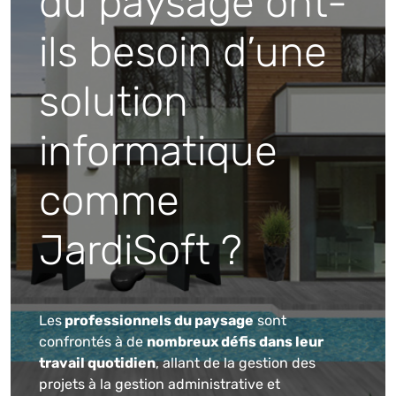
du paysage ont-
ils besoin d’une
solution
informatique
comme
JardiSoft ?
Les
professionnels du paysage
sont
confrontés à de
nombreux défis dans leur
travail quotidien
, allant de la gestion des
projets à la gestion administrative et