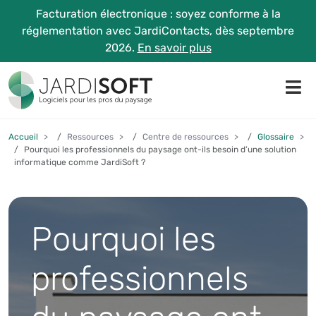
Facturation électronique : soyez conforme à la
réglementation avec JardiContacts, dès septembre
2026.
En savoir plus
Accueil
Ressources
Centre de ressources
Glossaire
Pourquoi les professionnels du paysage ont-ils besoin d’une solution
informatique comme JardiSoft ?
Pourquoi les
professionnels