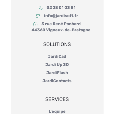
02 28 01 03 81
info@jardisoft.fr
3 rue René Panhard
44360 Vigneux-de-Bretagne
SOLUTIONS
JardiCad
Jardi Up 3D
JardiFlash
JardiContacts
SERVICES
L'équipe