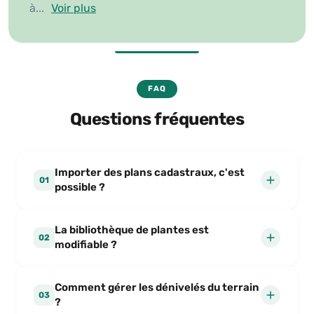
rythme chaque
...
Voir plus
FAQ
Questions fréquentes
Importer des plans cadastraux, c'est
01
possible ?
La bibliothèque de plantes est
02
modifiable ?
Comment gérer les dénivelés du terrain
03
?