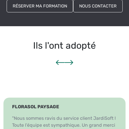
RÉSERVER MA FORMATION
NOUS CONTACTER
Ils l'ont adopté
Muriel JACQUES | ESPACE JARDINS
"Le rythme de la formation me convenait
parfaitement et m'a permis d'assimiler à mon