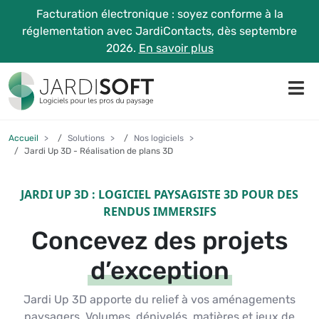
Facturation électronique : soyez conforme à la
réglementation avec JardiContacts, dès septembre
2026.
En savoir plus
Accueil
Solutions
Nos logiciels
Jardi Up 3D - Réalisation de plans 3D
JARDI UP 3D : LOGICIEL PAYSAGISTE 3D POUR DES
RENDUS IMMERSIFS
Concevez des projets
d’exception
Jardi Up 3D apporte du relief à vos aménagements
paysagers. Volumes, dénivelés, matières et jeux de