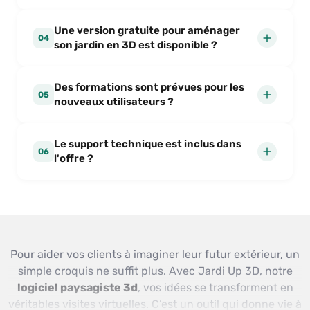
Une version gratuite pour aménager
04
son jardin en 3D est disponible ?
Des formations sont prévues pour les
05
nouveaux utilisateurs ?
Le support technique est inclus dans
06
l'offre ?
Pour aider vos clients à imaginer leur futur extérieur, un
simple croquis ne suffit plus. Avec Jardi Up 3D, notre
logiciel paysagiste 3d
, vos idées se transforment en
véritables visites virtuelles. C’est un outil qui donne vie à