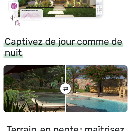
Captivez de jour comme de
nuit
⇄
Terrain
en pente
: maîtrisez